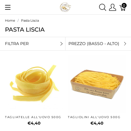
0
Home
Pasta Liscia
PASTA LISCIA
FILTRA PER
PREZZO (BASSO - ALTO)
TAGLIATELLE ALL'UOVO 500G
TAGLIOLINI ALL'UOVO 500G
€4,40
€4,40