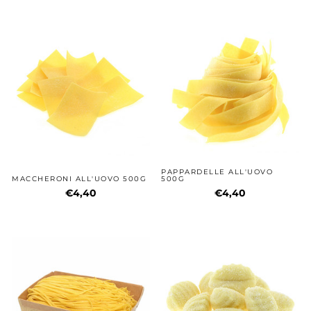
PAPPARDELLE ALL'UOVO
MACCHERONI ALL'UOVO 500G
500G
€4,40
€4,40