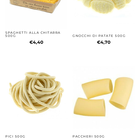
SPAGHETTI ALLA CHITARRA
500G
GNOCCHI DI PATATE 500G
€4,40
€4,70
PICI 500G
PACCHERI 500G