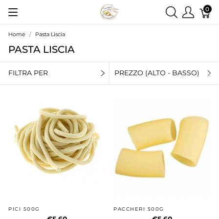
0
Home
Pasta Liscia
PASTA LISCIA
FILTRA PER
PREZZO (ALTO - BASSO)
PICI 500G
PACCHERI 500G
€5,60
€5,60