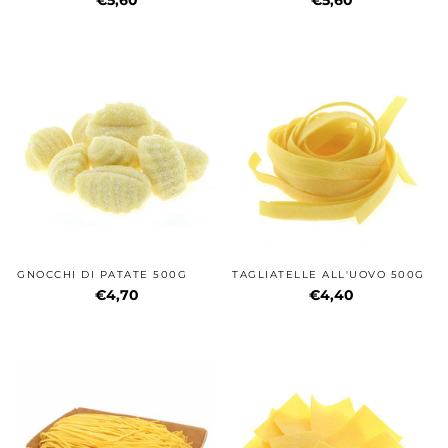
GNOCCHI DI PATATE 500G
TAGLIATELLE ALL'UOVO 500G
€4,70
€4,40