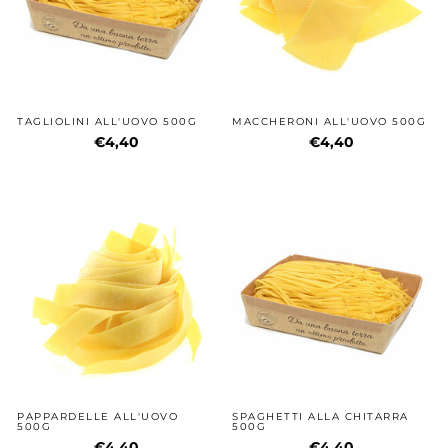
TAGLIOLINI ALL'UOVO 500G
MACCHERONI ALL'UOVO 500G
€4,40
€4,40
PAPPARDELLE ALL'UOVO
SPAGHETTI ALLA CHITARRA
500G
500G
€4,40
€4,40